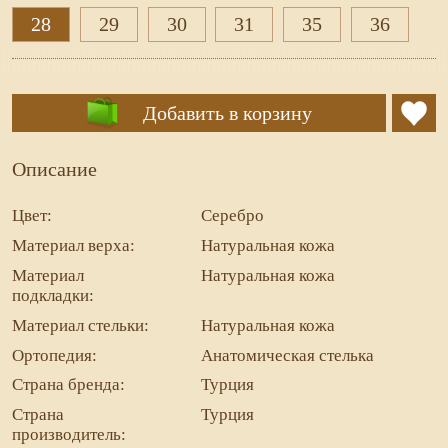
28
29
30
31
35
36
Добавить в корзину
Описание
Цвет:
Серебро
Материал верха:
Натуральная кожа
Материал
Натуральная кожа
подкладки:
Материал стельки:
Натуральная кожа
Ортопедия:
Анатомическая стелька
Страна бренда:
Турция
Страна
Турция
производитель: