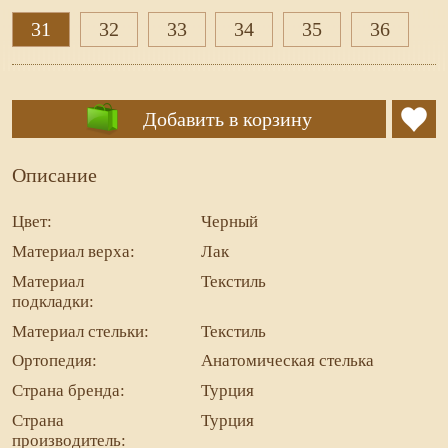
31
32
33
34
35
36
Добавить в корзину
Описание
Цвет:
Черный
Материал верха:
Лак
Материал
Текстиль
подкладки:
Материал стельки:
Текстиль
Ортопедия:
Анатомическая стелька
Страна бренда:
Турция
Страна
Турция
производитель: