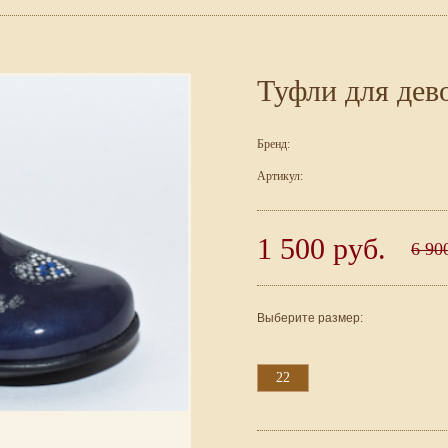
Туфли для дев
Бренд:
Артикул:
1 500 руб.
6 90
Выберите размер:
22