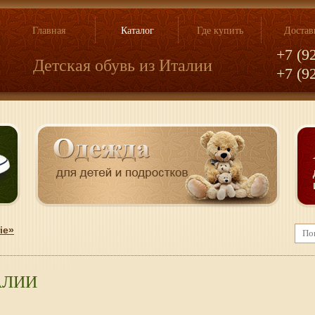
Главная
Каталог
Где купить
Достав
+7 (9
Детская обувь из Италии
+7 (9
ie»
АЛИИ