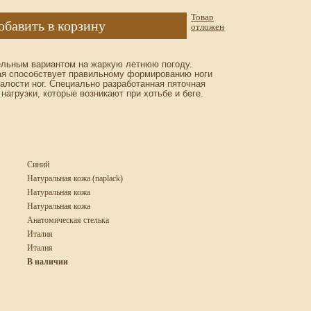
Товар
обавить в корзину
отложен
ельным вариантом на жаркую летнюю погоду.
ая способствует правильному формированию ноги
алости ног. Специально разработанная пяточная
нагрузки, которые возникают при хотьбе и беге.
Синий
Натуральная кожа (naplack)
Натуральная кожа
Натуральная кожа
Анатомическая стелька
Италия
Италия
В наличии