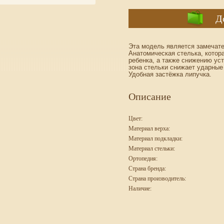
Д
Эта модель является замечат
Анатомическая стелька, котор
ребенка, а также снижению уст
зона стельки снижает ударные 
Удобная застёжка липучка.
Описание
Цвет:
Материал верха:
Материал подкладки:
Материал стельки:
Ортопедия:
Страна бренда:
Страна производитель:
Наличие: