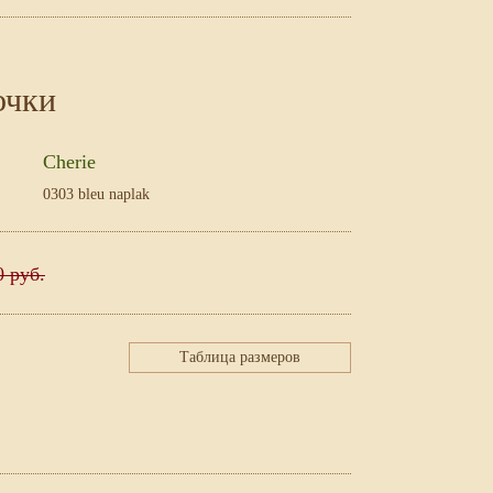
очки
Cherie
0303 bleu naplak
0 руб.
Таблица размеров