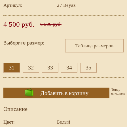
Артикул:
27 Beyaz
4 500 руб.
6 500 руб.
Выберите размер:
Таблица размеров
31
32
33
34
35
Товар
Добавить в корзину
отложен
Описание
Цвет:
Белый