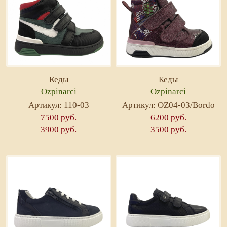
Кеды
Кеды
Ozpinarci
Ozpinarci
Артикул: 110-03
Артикул: OZ04-03/Bordo
7500 руб.
6200 руб.
3900 руб.
3500 руб.