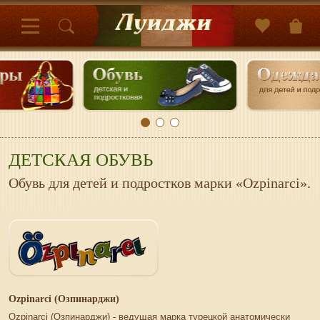
ДЕТСКАЯ ОБУВЬ
Обувь для детей и подростков марки «Ozpinarci».
Ozpinarci (Озпинарджи)
Ozpinarci (Озпинарджи) - ведущая марка турецкой анатомически