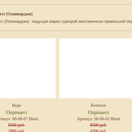
rci (Озпинарджи)
rci (Озпинарджи) - ведущая марка турецкой анатомически правильной об
Кеды
Ботинки
Ozpinarci
Ozpinarci
тикул: 00-08-07 Black
Артикул: 00-06-02 Black
8500 руб.
8500 руб.
3900 руб.
4200 руб.