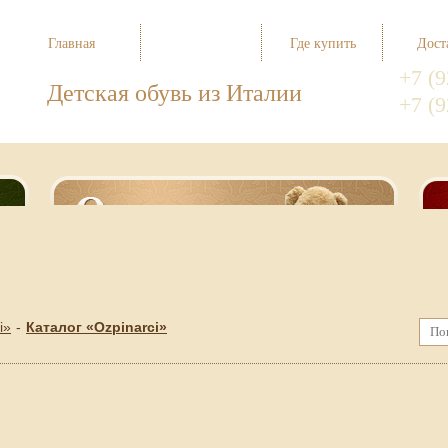
Главная
Каталог
Где купить
Дост
+7 (9
Детская обувь из Италии
+7 (9
i»
Каталог «Ozpinarci»