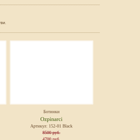
уви.
Ботинки
Ozpinarci
Артикул: 152-01 Black
8500 руб.
4700 руб.